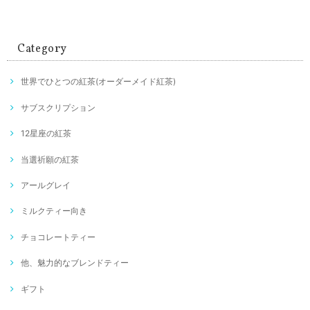
Category
世界でひとつの紅茶(オーダーメイド紅茶)
サブスクリプション
12星座の紅茶
当選祈願の紅茶
アールグレイ
ミルクティー向き
チョコレートティー
他、魅力的なブレンドティー
ギフト