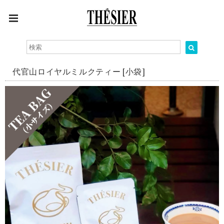
代官山ロイヤルミルクティー [小袋]