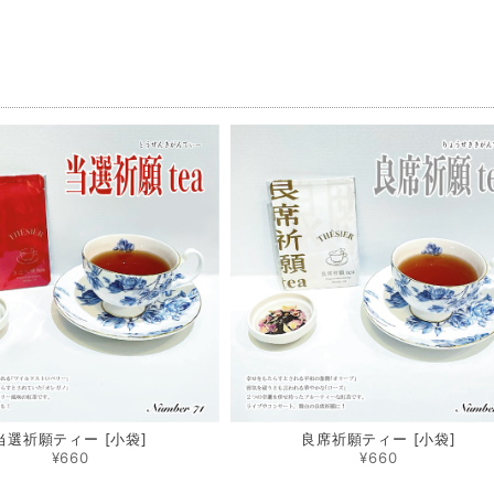
品
当選祈願ティー [小袋]
良席祈願ティー [小袋]
¥660
¥660