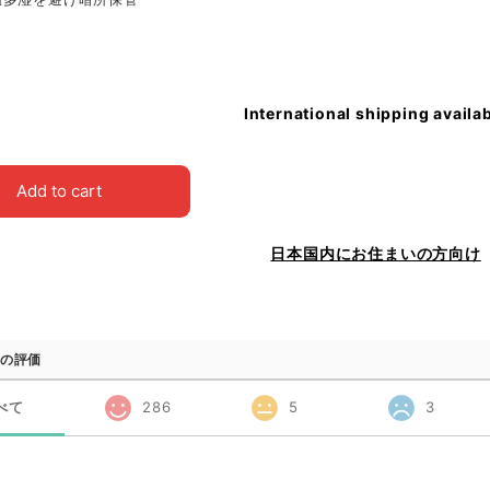
International shipping availa
Add to cart
日本国内にお住まいの方向け
の評価
べて
286
5
3