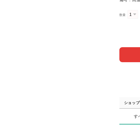
数量
ショップ
す