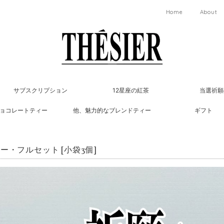
Home
About
サブスクリプション
12星座の紅茶
当選祈願
ョコレートティー
他、魅力的なブレンドティー
ギフト
ー・フルセット [小袋3個]