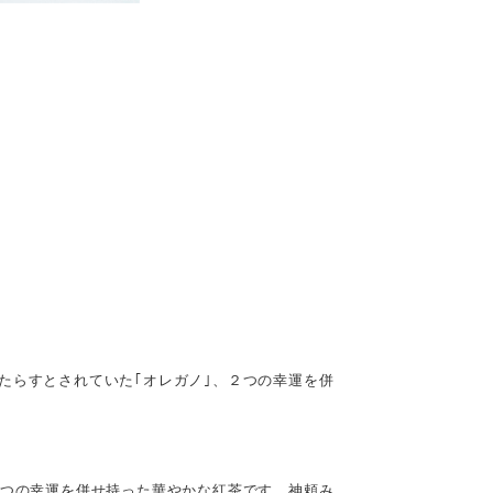
たらすとされていた｢オレガノ｣、２つの幸運を併
２つの幸運を併せ持った華やかな紅茶です。神頼み