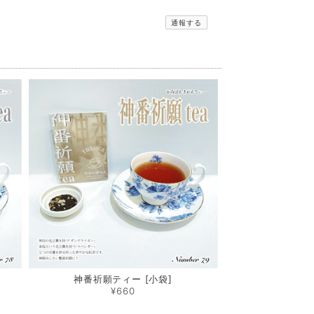
通報する
神番祈願ティー [小袋]
¥660