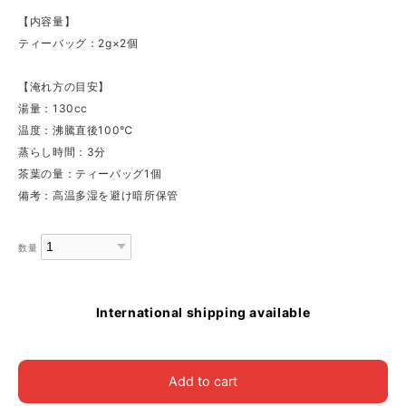
【内容量】
ティーバッグ：2g×2個
【淹れ方の目安】
湯量：130cc
温度：沸騰直後100℃
蒸らし時間：3分
茶葉の量：ティーバッグ1個
備考：高温多湿を避け暗所保管
数量
International shipping available
Add to cart