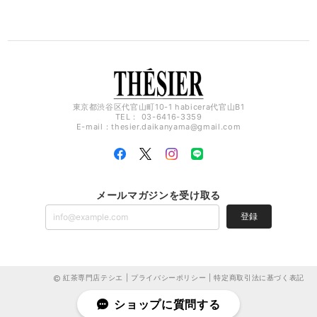
東京都渋谷区代官山町10-1 habicera代官山B1
TEL： 03-6416-3359
E-mail：
thesier.daikanyama@gmail.com
メールマガジンを受け取る
登録
紅茶専門店テシエ |
プライバシーポリシー
|
特定商取引法に基づく表記
ショップに質問する