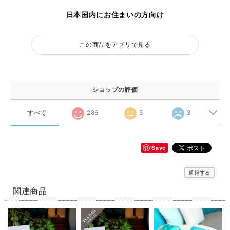
日本国内にお住まいの方向け
この商品をアプリで見る
ショップの評価
すべて
286
5
3
Save
通報する
関連商品