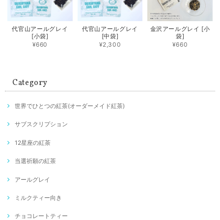
代官山アールグレイ
代官山アールグレイ
金沢アールグレイ [小
[小袋]
[中袋]
袋]
¥660
¥2,300
¥660
Category
世界でひとつの紅茶(オーダーメイド紅茶)
サブスクリプション
12星座の紅茶
当選祈願の紅茶
アールグレイ
ミルクティー向き
チョコレートティー