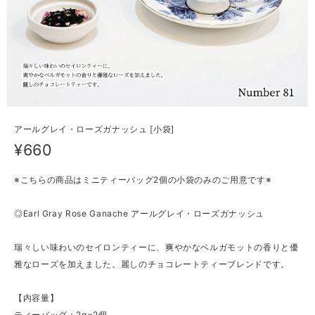
アールグレイ・ローズガナッシュ [小袋]
¥660
※こちらの商品はミニティーバッグ2個の小袋のみのご用意です※
◎Earl Gray Rose Ganache アールグレイ・ローズガナッシュ
瑞々しい味わいのセイロンティーに、爽やかなベルガモットの香りと優
雅なローズを加えました。麗しのチョコレートティーブレンドです。
【内容量】
ティーバッグ：2g×2個