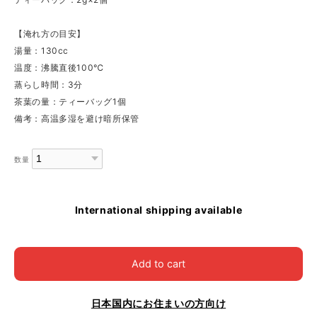
【淹れ方の目安】
湯量：130cc
温度：沸騰直後100℃
蒸らし時間：3分
茶葉の量：ティーバッグ1個
備考：高温多湿を避け暗所保管
数量
International shipping available
Add to cart
日本国内にお住まいの方向け