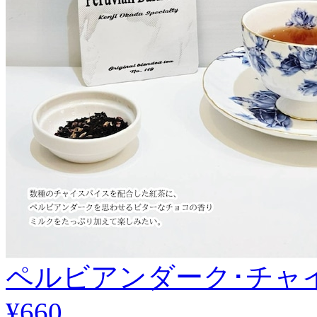
ペルビアンダーク･チャイ 
¥660
.