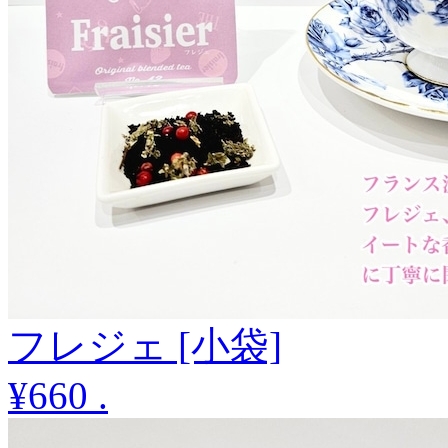
フレジェ [小袋]
¥660
.