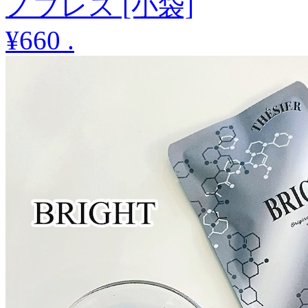
ノブレス [小袋]
¥660
.