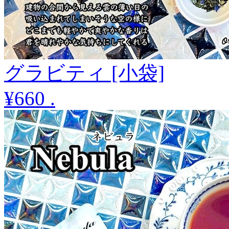
グラビティ [小袋]
¥660
.