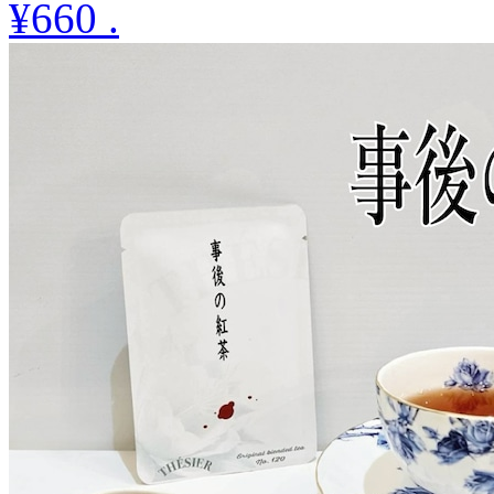
¥660
.