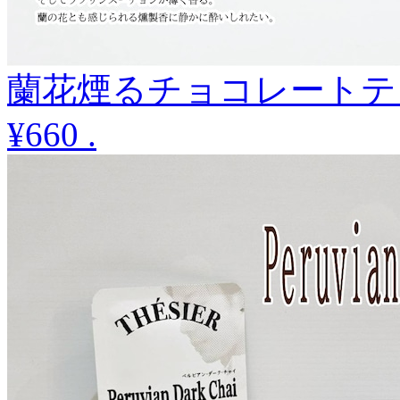
蘭花煙るチョコレートティ
¥660
.