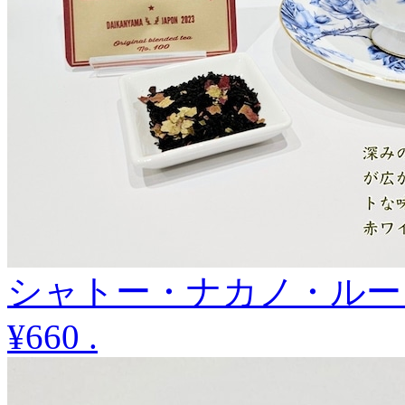
シャトー・ナカノ・ルージ
¥660
.