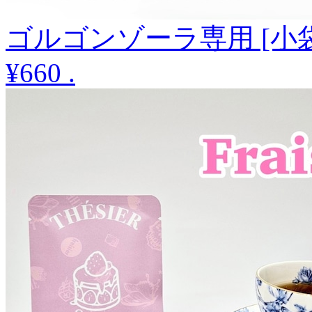
ゴルゴンゾーラ専用 [小袋
¥660
.