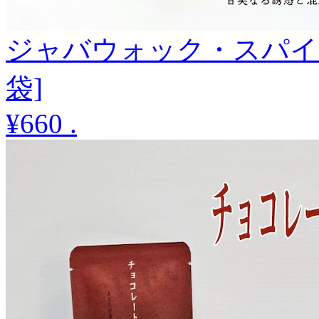
ジャバウォック・スパイ
袋]
¥660
.