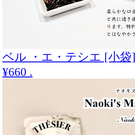
ベル ・エ・テシエ [小袋
¥660
.