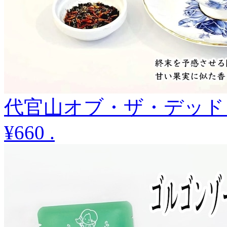
代官山オブ・ザ・デッド 
¥660
.