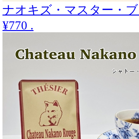
ナオキズ・マスター・ブレ
¥770
.