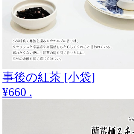
事後の紅茶 [小袋]
¥660
.