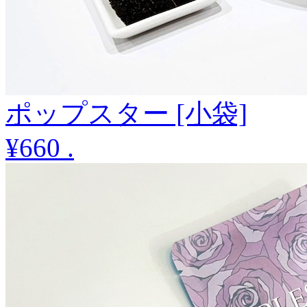
ポップスター [小袋]
¥660
.